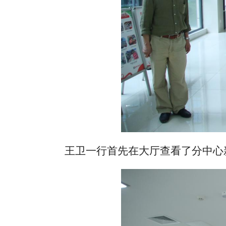
王卫一行
首先在大厅
查看了分中心