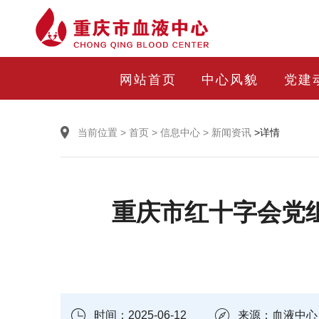
网站首页
中心风貌
党建
当前位置
>
首页
>
信息中心
>
新闻资讯
>详情
重庆市红十字会党
时间：2025-06-12
来源：血液中心