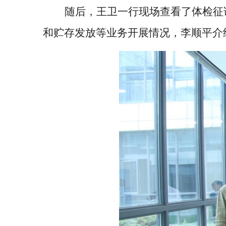
随后，王卫一行现场查看了体检征
和贮存发放等业务开展情况，李顺平
介